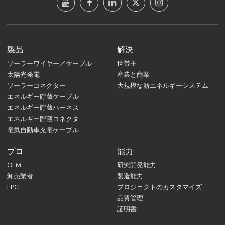
製品
解決
ソーラーワイヤー／ケーブル
世帯主
太陽光発電
産業と商業
ソーラーコネクター
大規模な新エネルギーシステム
エネルギー貯蔵ケーブル
エネルギー貯蔵ハーネス
エネルギー貯蔵コネクタ
電気自動車充電ケーブル
プロ
能力
OEM
研究開発能力
卸売業者
製造能力
EPC
プロジェクトのカスタマイズ
品質管理
証明書