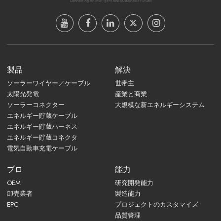
製品
解決
ソーラーワイヤー／ケーブル
世帯主
太陽光発電
産業と商業
ソーラーコネクター
大規模な新エネルギーシステム
エネルギー貯蔵ケーブル
エネルギー貯蔵ハーネス
エネルギー貯蔵コネクタ
電気自動車充電ケーブル
プロ
能力
OEM
研究開発能力
卸売業者
製造能力
EPC
プロジェクトのカスタマイズ
品質管理