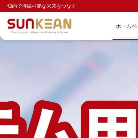
知的で持続可能な未来をつなぐ
ホ一ムペ