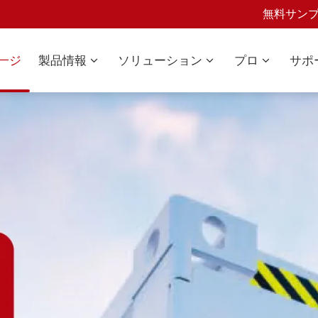
無料サン
一ジ
製品情報
ソリューション
プロ
サポ