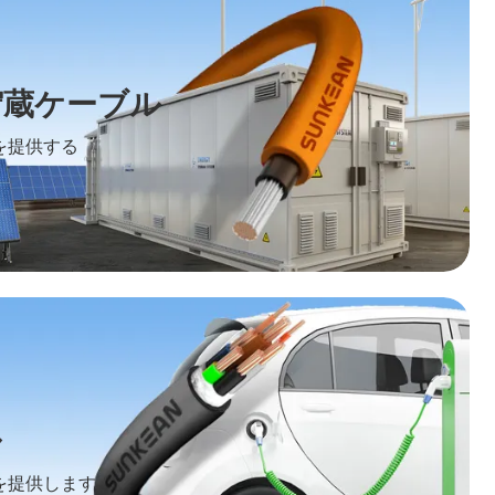
貯蔵ケーブル
を提供する
ル
を提供します