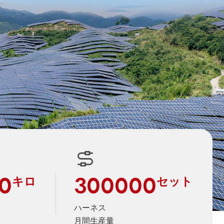
0
300000
キロ
セット
ハーネス
月間生産量