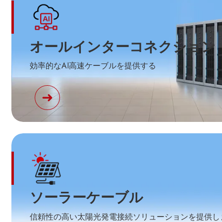
オールインターコネクション
効率的なAI高速ケーブルを提供する
ソーラーケーブル
信頼性の高い太陽光発電接続ソリューションを提供し