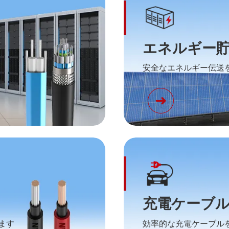
エネルギー
安全なエネルギー伝送
充電ケーブ
ます
効率的な充電ケーブル