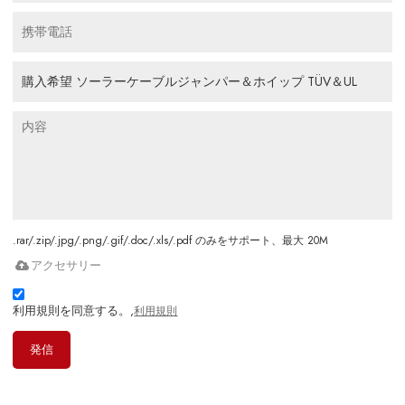
.rar/.zip/.jpg/.png/.gif/.doc/.xls/.pdf のみをサポート、最大 20M
アクセサリー
利用規則を同意する。,
利用規則
発信