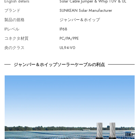
English details
Solar Cable Jumper & Whip TÜV & UL
ブランド
SUNKEAN Solar Manufacturer
製品の規格
ジャンパー＆ホイップ
IPレベル
IP68
コネクタ材質
PC/PA/PPE
炎のクラス
UL94-V0
ジャンパー＆ホイップソーラーケーブルの利点