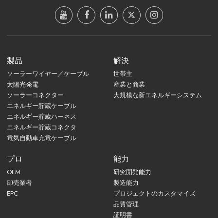
製品
解決
ソーラーワイヤー／ケーブル
世帯主
太陽光発電
産業と商業
ソーラーコネクター
大規模な新エネルギーシステム
エネルギー貯蔵ケーブル
エネルギー貯蔵ハーネス
エネルギー貯蔵コネクタ
電気自動車充電ケーブル
プロ
能力
OEM
研究開発能力
卸売業者
製造能力
EPC
プロジェクトのカスタマイズ
品質管理
証明書