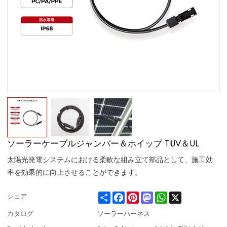
ソーラーケーブルジャンパー＆ホイップ TÜV＆UL
太陽光発電システムにおける柔軟な組み立て部品として、施工効
率を効果的に向上させることができます。
Share
Facebook
Pinterest
Mastodon
WhatsApp
X
シェア
カタログ
ソーラーハーネス