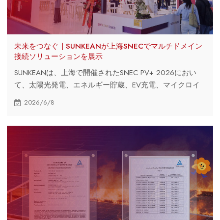
未来をつなぐ | SUNKEANが上海SNECでマルチドメイン
接続ソリューションを展示
SUNKEANは、上海で開催されたSNEC PV+ 2026におい
て、太陽光発電、エネルギー貯蔵、EV充電、マイクロイ
ンバーター、AI高速接続を網羅するマルチドメイン相互接
2026/6/8
続ソリューションを展示した。