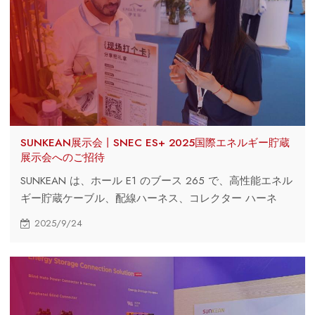
SUNKEAN展示会丨SNEC ES+ 2025国際エネルギー貯蔵
展示会へのご招待
SUNKEAN は、ホール E1 のブース 265 で、高性能エネル
ギー貯蔵ケーブル、配線ハーネス、コレクター ハーネ
ス、フローティング ブラインド メイト コネクタ ソリュ
2025/9/24
ーションを展示します。