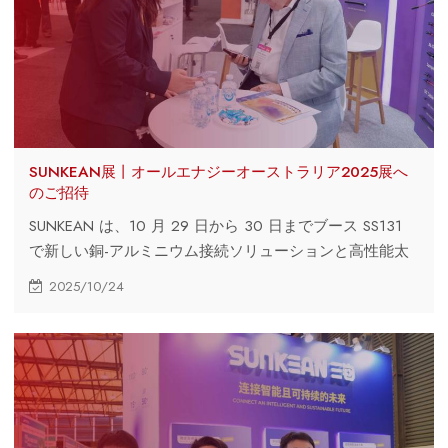
SUNKEAN展丨オールエナジーオーストラリア2025展へ
のご招待
SUNKEAN は、10 月 29 日から 30 日までブース SS131
で新しい銅-アルミニウム接続ソリューションと高性能太
陽光発電ケーブルおよびハーネスを展示します。
2025/10/24