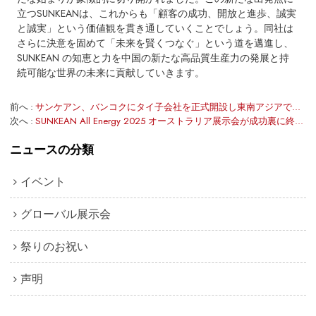
立つSUNKEANは、これからも「顧客の成功、開放と進歩、誠実
と誠実」という価値観を貫き通していくことでしょう。同社は
さらに決意を固めて「未来を賢くつなぐ」という道を邁進し、
SUNKEAN の知恵と力を中国の新たな高品質生産力の発展と持
続可能な世界の未来に貢献していきます。
前へ
サンケアン、バンコクにタイ子会社を正式開設し東南アジアで新たな章を開く
次へ
SUNKEAN All Energy 2025 オーストラリア展示会が成功裏に終了しました
ニュースの分類
イベント
グローバル展示会
祭りのお祝い
声明