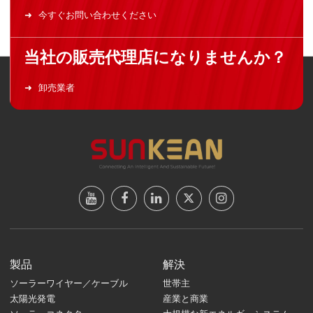
今すぐお問い合わせください
当社の販売代理店になりませんか？
卸売業者
製品
解決
ソーラーワイヤー／ケーブル
世帯主
太陽光発電
産業と商業