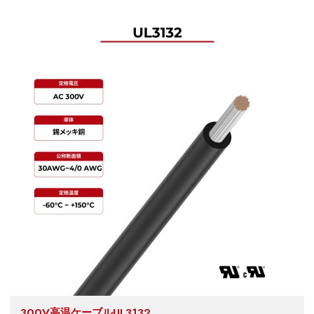
300V高温ケーブルUL3132