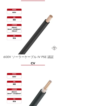
600V ソーラーケーブル IV PSE 認証