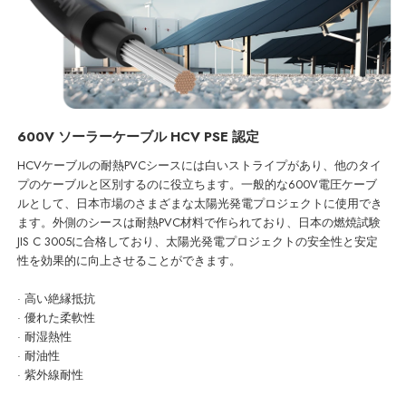
600V ソーラーケーブル HCV PSE 認定
HCVケーブルの耐熱PVCシースには白いストライプがあり、他のタイ
プのケーブルと区別するのに役立ちます。一般的な600V電圧ケーブ
ルとして、日本市場のさまざまな太陽光発電プロジェクトに使用でき
ます。外側のシースは耐熱PVC材料で作られており、日本の燃焼試験
JIS C 3005に合格しており、太陽光発電プロジェクトの安全性と安定
性を効果的に向上させることができます。
· 高い絶縁抵抗
· 優れた柔軟性
· 耐湿熱性
· 耐油性
· 紫外線耐性