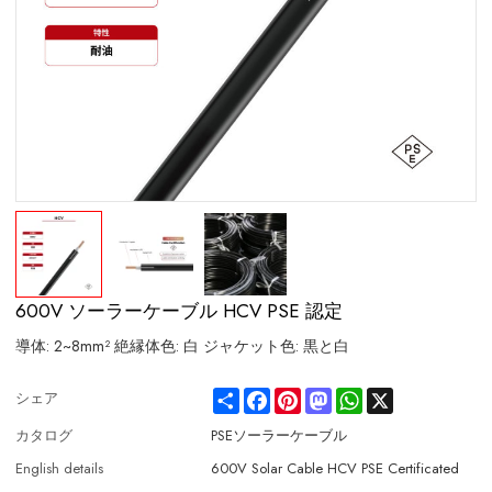
600V ソーラーケーブル HCV PSE 認定
導体: 2~8mm² 絶縁体色: 白 ジャケット色: 黒と白
Share
Facebook
Pinterest
Mastodon
WhatsApp
X
シェア
カタログ
PSEソーラーケーブル
English details
600V Solar Cable HCV PSE Certificated