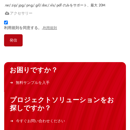
.rar/.zip/.jpg/.png/.gif/.doc/.xls/.pdf のみをサポート、最大 20M
アクセサリー
利用規則を同意する。,
利用規則
発信
お困りですか？
無料サンプルを入手
プロジェクトソリューションをお
探しですか？
今すぐお問い合わせください