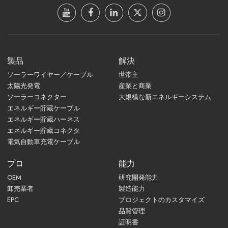
製品
解決
ソーラーワイヤー／ケーブル
世帯主
太陽光発電
産業と商業
ソーラーコネクター
大規模な新エネルギーシステム
エネルギー貯蔵ケーブル
エネルギー貯蔵ハーネス
エネルギー貯蔵コネクタ
電気自動車充電ケーブル
プロ
能力
OEM
研究開発能力
卸売業者
製造能力
EPC
プロジェクトのカスタマイズ
品質管理
証明書