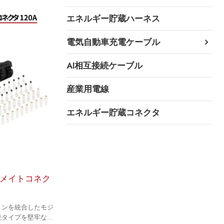
エネルギー貯蔵ハーネス
電気自動車充電ケーブル
AI相互接続ケーブル
産業用電線
エネルギー貯蔵コネクタ
メイトコネク
ョンを統合したモジ
続タイプを堅牢な可