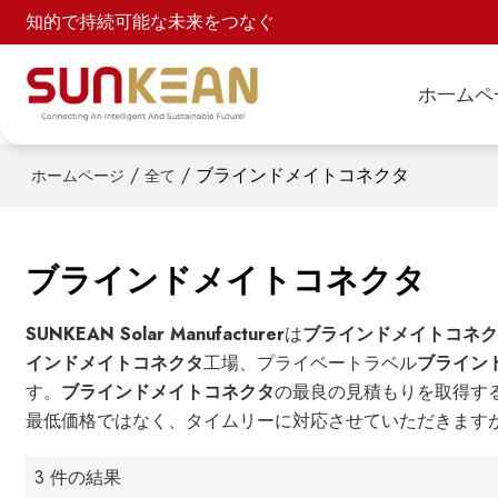
知的で持続可能な未来をつなぐ
ホ一ムペ
/
/
ブラインドメイトコネクタ
ホームページ
全て
ブラインドメイトコネクタ
SUNKEAN Solar Manufacturer
は
ブラインドメイトコネ
インドメイトコネクタ
工場、プライベートラベル
ブライン
す。
ブラインドメイトコネクタ
の最良の見積もりを取得す
最低価格ではなく、タイムリーに対応させていただきます
3 件の結果