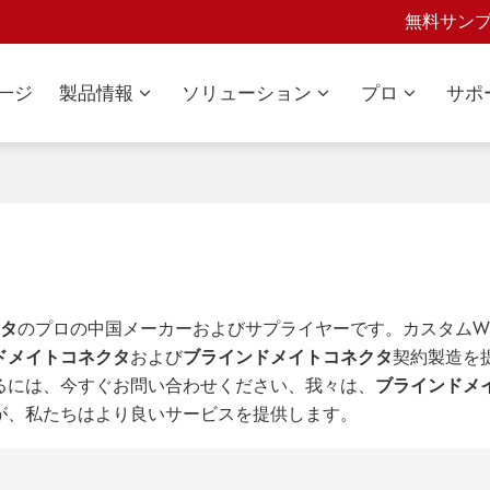
無料サン
一ジ
製品情報
ソリューション
プロ
サポ
クタ
のプロの中国メーカーおよびサプライヤーです。カスタムWhol
ドメイトコネクタ
および
ブラインドメイトコネクタ
契約製造を
るには、今すぐお問い合わせください、我々は、
ブラインドメ
が、私たちはより良いサービスを提供します。