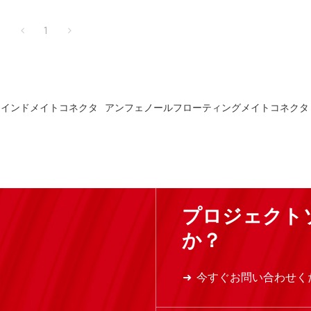
組み合わせ、正確な仕様に応じて構成で
変フレームに組み合わせ、正確な
きます。
1
ラインドメイトコネクタ
アンフェノールフローティングメイトコネクタ
プロジェクト
か？
今すぐお問い合わせく