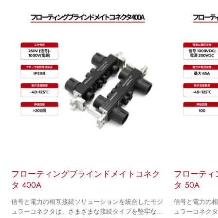
フローティングブラインドメイトコネク
フローティ
タ 400A
タ 50A
信号と電力の相互接続ソリューションを統合したモジ
信号と電力の
ュラーコネクタは、さまざまな接続タイプを堅牢な可
ュラーコネク