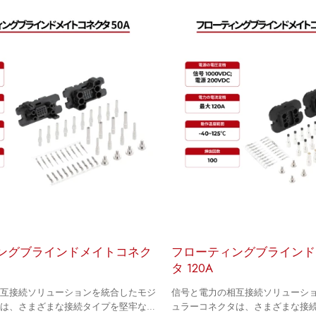
ングブラインドメイトコネク
フローティングブラインド
タ 120A
相互接続ソリューションを統合したモジ
信号と電力の相互接続ソリューシ
タは、さまざまな接続タイプを堅牢な可
ュラーコネクタは、さまざまな接