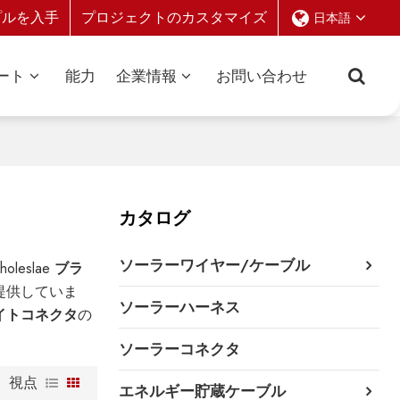
プルを入手
プロジェクトのカスタマイズ
日本語
ート
能力
企業情報
お問い合わせ
カタログ
ソーラーワイヤー/ケーブル
eslae
ブラ
提供していま
ソーラーハーネス
イトコネクタ
の
ソーラーコネクタ
視点
エネルギー貯蔵ケーブル