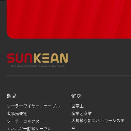
製品
解決
ソーラーワイヤー／ケーブル
世帯主
太陽光発電
産業と商業
大規模な新エネルギーシステ
ソーラーコネクター
ム
エネルギー貯蔵ケーブル