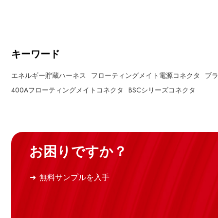
変フレームに組み合わせ、正確な仕様に応じて構成で
変フレームに
きます。
きます。
キーワード
エネルギー貯蔵ハーネス
フローティングメイト電源コネクタ
ブ
400Aフローティングメイトコネクタ
BSCシリーズコネクタ
お困りですか？
無料サンプルを入手