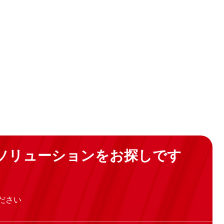
仕様に応じて構成で
ソリューションをお探しです
ださい