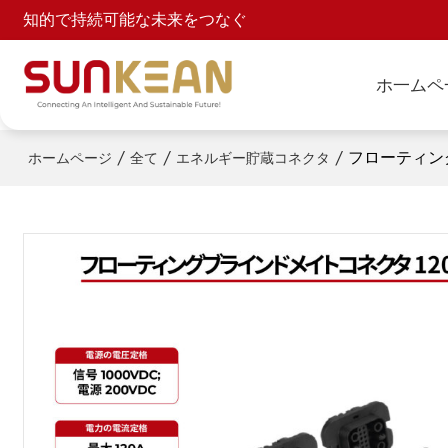
知的で持続可能な未来をつなぐ
ホ一ムペ
/
/
/
フローティン
ホームページ
全て
エネルギー貯蔵コネクタ