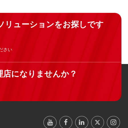
ソリューションをお探しです
ださい
理店になりませんか？