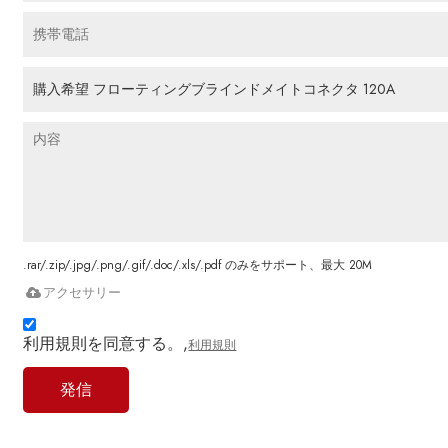
.rar/.zip/.jpg/.png/.gif/.doc/.xls/.pdf のみをサポート、最大 20M
アクセサリー
利用規則を同意する。,
利用規則
発信