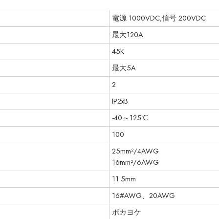
電源 1000VDC;信号 200VDC
最大120A
45K
最大5A
2
IP2xB
-40～125℃
100
25mm²/4AWG
16mm²/6AWG
11.5mm
16#AWG、20AWG
ポカヨケ