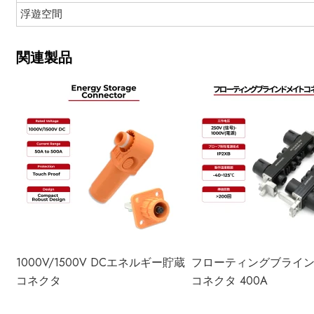
浮遊空間
関連製品
1000V/1500V DCエネルギー貯蔵
フローティングブライ
コネクタ
コネクタ 400A