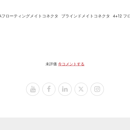
0Aフローティングメイトコネクタ
ブラインドメイトコネクタ
4+12
未評価
今コメントする