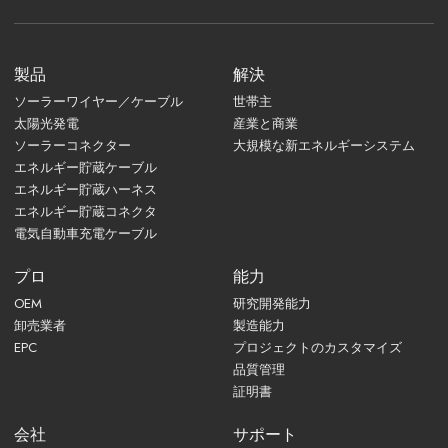
製品
解決
ソーラーワイヤー／ケーブル
世帯主
太陽光発電
産業と商業
ソーラーコネクター
大規模な新エネルギーシステム
エネルギー貯蔵ケーブル
エネルギー貯蔵ハーネス
エネルギー貯蔵コネクタ
電気自動車充電ケーブル
プロ
能力
OEM
研究開発能力
卸売業者
製造能力
EPC
プロジェクトのカスタマイズ
品質管理
証明書
会社
サポート