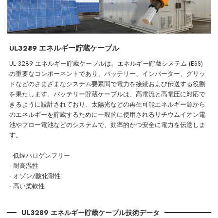
UL3289 エネルギー貯蔵ケーブル
UL 3289 エネルギー貯蔵ケーブルは、エネルギー貯蔵システム (ESS)
の重要なコンポーネントであり、バッテリー、インバーター、グリッ
ドなどのさまざまなシステム要素間で電力を接続および伝送する役割
を果たします。バッテリー貯蔵ケーブルは、高電流と高電圧に対応で
きるように設計されており、太陽光などの再生可能エネルギー源から
のエネルギーを貯蔵するために一般的に使用されるリチウムイオン電
池やフロー電池などのシステムで、効率的かつ安全に電力を伝送しま
す。
· 低煙ハロゲンフリー
· 耐高温性
· オゾン/酸化耐性
· 高い柔軟性
UL3289 エネルギー貯蔵ケーブル技術データ