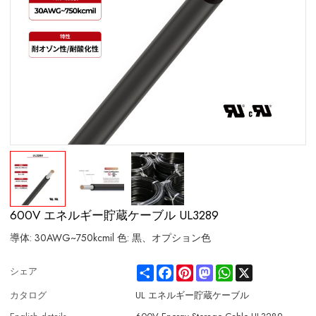
600V エネルギー貯蔵ケーブル UL3289
導体: 30AWG~750kcmil 色: 黒、オプション色
Share
Facebook
Pinterest
Mastodon
WhatsApp
X
シェア
カタログ
UL エネルギー貯蔵ケーブル