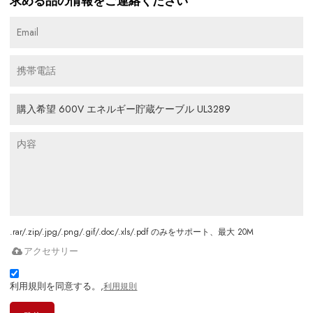
求める品の情報をご連絡ください
.rar/.zip/.jpg/.png/.gif/.doc/.xls/.pdf のみをサポート、最大 20M
アクセサリー
利用規則を同意する。,
利用規則