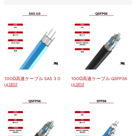
100Ω高速ケーブル SAS 3.0
100Ω高速ケーブル QSFP56
UL認証
UL認証